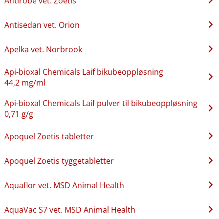
Antirobe vet. Zoetis
Antisedan vet. Orion
Apelka vet. Norbrook
Api-bioxal Chemicals Laif bikubeoppløsning
44,2 mg/ml
Api-bioxal Chemicals Laif pulver til bikubeoppløsning
0,71 g/g
Apoquel Zoetis tabletter
Apoquel Zoetis tyggetabletter
Aquaflor vet. MSD Animal Health
AquaVac S7 vet. MSD Animal Health