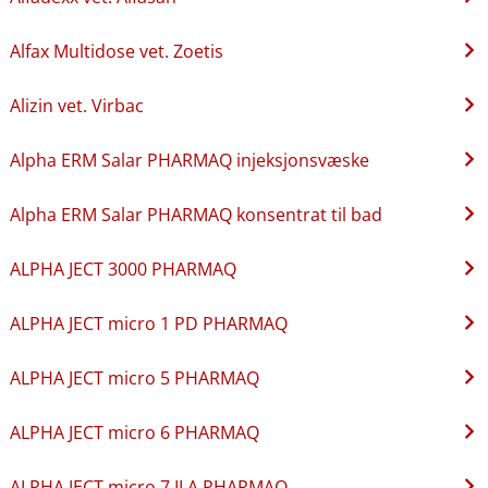
Alfax Multidose vet. Zoetis
Alizin vet. Virbac
Alpha ERM Salar PHARMAQ injeksjonsvæske
Alpha ERM Salar PHARMAQ konsentrat til bad
ALPHA JECT 3000 PHARMAQ
ALPHA JECT micro 1 PD PHARMAQ
ALPHA JECT micro 5 PHARMAQ
ALPHA JECT micro 6 PHARMAQ
ALPHA JECT micro 7 ILA PHARMAQ