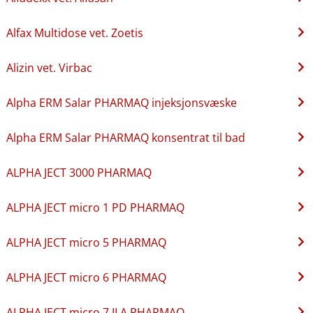
Alfax Multidose vet. Zoetis
Alizin vet. Virbac
Alpha ERM Salar PHARMAQ injeksjonsvæske
Alpha ERM Salar PHARMAQ konsentrat til bad
ALPHA JECT 3000 PHARMAQ
ALPHA JECT micro 1 PD PHARMAQ
ALPHA JECT micro 5 PHARMAQ
ALPHA JECT micro 6 PHARMAQ
ALPHA JECT micro 7 ILA PHARMAQ