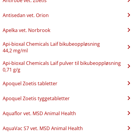
Antirobe vet. Zoetis
Antisedan vet. Orion
Apelka vet. Norbrook
Api-bioxal Chemicals Laif bikubeoppløsning
44,2 mg/ml
Api-bioxal Chemicals Laif pulver til bikubeoppløsning
0,71 g/g
Apoquel Zoetis tabletter
Apoquel Zoetis tyggetabletter
Aquaflor vet. MSD Animal Health
AquaVac S7 vet. MSD Animal Health