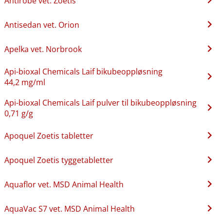
Antirobe vet. Zoetis
Antisedan vet. Orion
Apelka vet. Norbrook
Api-bioxal Chemicals Laif bikubeoppløsning
44,2 mg/ml
Api-bioxal Chemicals Laif pulver til bikubeoppløsning
0,71 g/g
Apoquel Zoetis tabletter
Apoquel Zoetis tyggetabletter
Aquaflor vet. MSD Animal Health
AquaVac S7 vet. MSD Animal Health