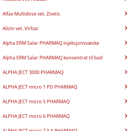
Alfax Multidose vet. Zoetis
Alizin vet. Virbac
Alpha ERM Salar PHARMAQ injeksjonsvæske
Alpha ERM Salar PHARMAQ konsentrat til bad
ALPHA JECT 3000 PHARMAQ
ALPHA JECT micro 1 PD PHARMAQ
ALPHA JECT micro 5 PHARMAQ
ALPHA JECT micro 6 PHARMAQ
ALPHA JECT micro 7 ILA PHARMAQ