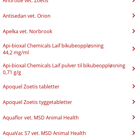
Antirobe vet. Zoetis
Antisedan vet. Orion
Apelka vet. Norbrook
Api-bioxal Chemicals Laif bikubeoppløsning
44,2 mg/ml
Api-bioxal Chemicals Laif pulver til bikubeoppløsning
0,71 g/g
Apoquel Zoetis tabletter
Apoquel Zoetis tyggetabletter
Aquaflor vet. MSD Animal Health
AquaVac S7 vet. MSD Animal Health