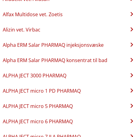
Alfax Multidose vet. Zoetis
Alizin vet. Virbac
Alpha ERM Salar PHARMAQ injeksjonsvæske
Alpha ERM Salar PHARMAQ konsentrat til bad
ALPHA JECT 3000 PHARMAQ
ALPHA JECT micro 1 PD PHARMAQ
ALPHA JECT micro 5 PHARMAQ
ALPHA JECT micro 6 PHARMAQ
ALPHA JECT micro 7 ILA PHARMAQ