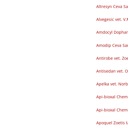
Altresyn Ceva S
Alvegesic vet. V
Amdocyl Dopha
Amodip Ceva Sa
Antirobe vet. Zoe
Antisedan vet. O
Apelka vet. Nor
Api-bioxal Chem
Api-bioxal Chemi
Apoquel Zoetis t