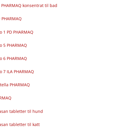
 PHARMAQ konsentrat til bad
00 PHARMAQ
ro 1 PD PHARMAQ
ro 5 PHARMAQ
ro 6 PHARMAQ
ro 7 ILA PHARMAQ
itella PHARMAQ
ARMAQ
asan tabletter til hund
asan tabletter til katt