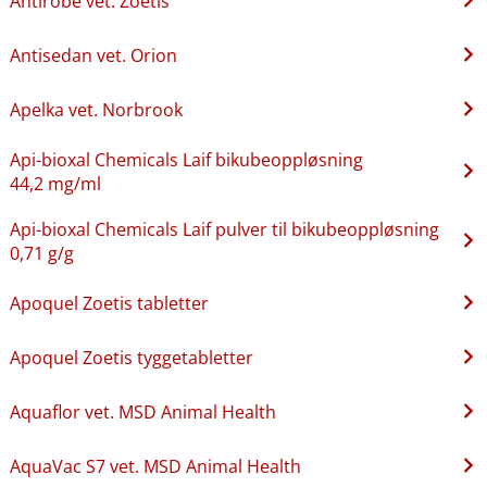
Antirobe vet. Zoetis
Antisedan vet. Orion
Apelka vet. Norbrook
Api-bioxal Chemicals Laif bikubeoppløsning
44,2 mg/ml
Api-bioxal Chemicals Laif pulver til bikubeoppløsning
0,71 g/g
Apoquel Zoetis tabletter
Apoquel Zoetis tyggetabletter
Aquaflor vet. MSD Animal Health
AquaVac S7 vet. MSD Animal Health