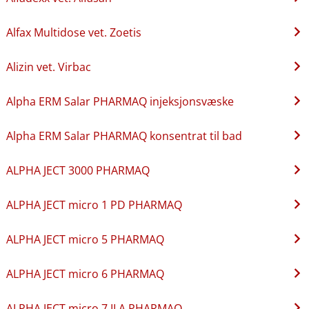
Alfax Multidose vet. Zoetis
Alizin vet. Virbac
Alpha ERM Salar PHARMAQ injeksjonsvæske
Alpha ERM Salar PHARMAQ konsentrat til bad
ALPHA JECT 3000 PHARMAQ
ALPHA JECT micro 1 PD PHARMAQ
ALPHA JECT micro 5 PHARMAQ
ALPHA JECT micro 6 PHARMAQ
ALPHA JECT micro 7 ILA PHARMAQ