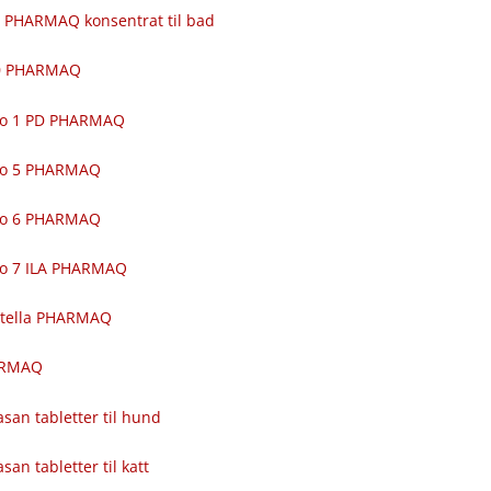
 PHARMAQ konsentrat til bad
00 PHARMAQ
ro 1 PD PHARMAQ
ro 5 PHARMAQ
ro 6 PHARMAQ
ro 7 ILA PHARMAQ
itella PHARMAQ
ARMAQ
asan tabletter til hund
asan tabletter til katt