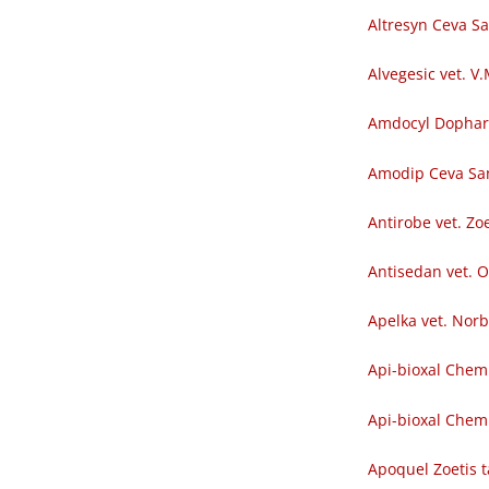
Altresyn Ceva S
Alvegesic vet. V
Amdocyl Dopha
Amodip Ceva Sa
Antirobe vet. Zoe
Antisedan vet. O
Apelka vet. Nor
Api-bioxal Chem
Api-bioxal Chemi
Apoquel Zoetis t