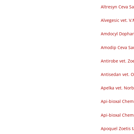
Altresyn Ceva S
Alvegesic vet. V
Amdocyl Dopha
Amodip Ceva Sa
Antirobe vet. Zoe
Antisedan vet. O
Apelka vet. Nor
Api-bioxal Chem
Api-bioxal Chemi
Apoquel Zoetis t