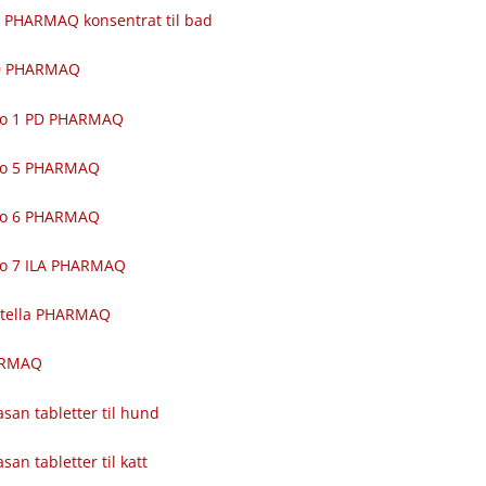
 PHARMAQ konsentrat til bad
00 PHARMAQ
ro 1 PD PHARMAQ
ro 5 PHARMAQ
ro 6 PHARMAQ
ro 7 ILA PHARMAQ
itella PHARMAQ
ARMAQ
asan tabletter til hund
asan tabletter til katt