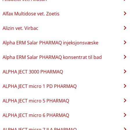
Alfax Multidose vet. Zoetis
Alizin vet. Virbac
Alpha ERM Salar PHARMAQ injeksjonsvæske
Alpha ERM Salar PHARMAQ konsentrat til bad
ALPHA JECT 3000 PHARMAQ
ALPHA JECT micro 1 PD PHARMAQ
ALPHA JECT micro 5 PHARMAQ
ALPHA JECT micro 6 PHARMAQ
ALPHA JECT micro 7 ILA PHARMAQ