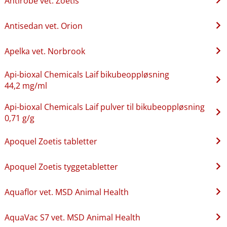
Antirobe vet. Zoetis
Antisedan vet. Orion
Apelka vet. Norbrook
Api-bioxal Chemicals Laif bikubeoppløsning
44,2 mg/ml
Api-bioxal Chemicals Laif pulver til bikubeoppløsning
0,71 g/g
Apoquel Zoetis tabletter
Apoquel Zoetis tyggetabletter
Aquaflor vet. MSD Animal Health
AquaVac S7 vet. MSD Animal Health