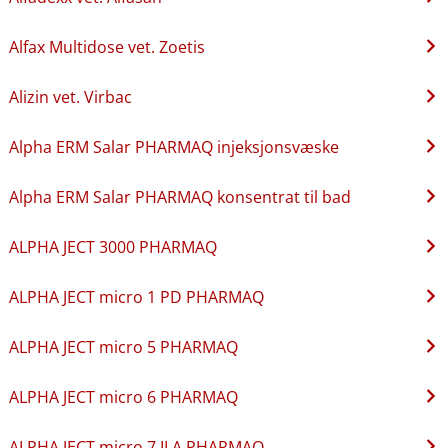
Alfax Multidose vet. Zoetis
Alizin vet. Virbac
Alpha ERM Salar PHARMAQ injeksjonsvæske
Alpha ERM Salar PHARMAQ konsentrat til bad
ALPHA JECT 3000 PHARMAQ
ALPHA JECT micro 1 PD PHARMAQ
ALPHA JECT micro 5 PHARMAQ
ALPHA JECT micro 6 PHARMAQ
ALPHA JECT micro 7 ILA PHARMAQ