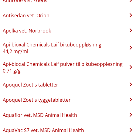
Antirobe vet. Zoetis
Antisedan vet. Orion
Apelka vet. Norbrook
Api-bioxal Chemicals Laif bikubeoppløsning
44,2 mg/ml
Api-bioxal Chemicals Laif pulver til bikubeoppløsning
0,71 g/g
Apoquel Zoetis tabletter
Apoquel Zoetis tyggetabletter
Aquaflor vet. MSD Animal Health
AquaVac S7 vet. MSD Animal Health