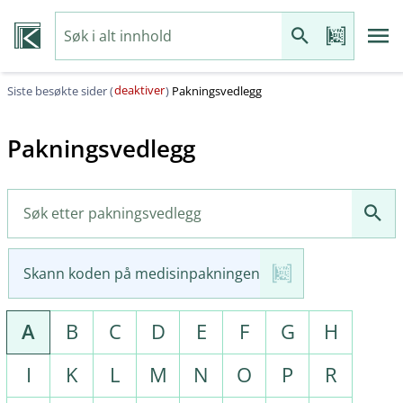
deaktiver
Siste besøkte sider (
)
Pakningsvedlegg
Pakningsvedlegg
Skann koden på medisinpakningen
A
B
C
D
E
F
G
H
I
K
L
M
N
O
P
R