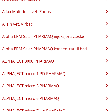
Alfax Multidose vet. Zoetis
Alizin vet. Virbac
Alpha ERM Salar PHARMAQ injeksjonsvæske
Alpha ERM Salar PHARMAQ konsentrat til bad
ALPHA JECT 3000 PHARMAQ
ALPHA JECT micro 1 PD PHARMAQ
ALPHA JECT micro 5 PHARMAQ
ALPHA JECT micro 6 PHARMAQ
ALPHA JECT micro 7 ILA PHARMAQ