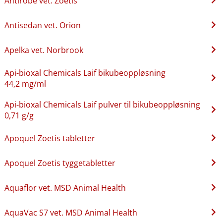
Antirobe vet. Zoetis
Antisedan vet. Orion
Apelka vet. Norbrook
Api-bioxal Chemicals Laif bikubeoppløsning
44,2 mg/ml
Api-bioxal Chemicals Laif pulver til bikubeoppløsning
0,71 g/g
Apoquel Zoetis tabletter
Apoquel Zoetis tyggetabletter
Aquaflor vet. MSD Animal Health
AquaVac S7 vet. MSD Animal Health