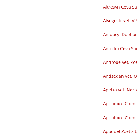
Altresyn Ceva S
Alvegesic vet. V
Amdocyl Dopha
Amodip Ceva Sa
Antirobe vet. Zoe
Antisedan vet. O
Apelka vet. Nor
Api-bioxal Chem
Api-bioxal Chemi
Apoquel Zoetis t