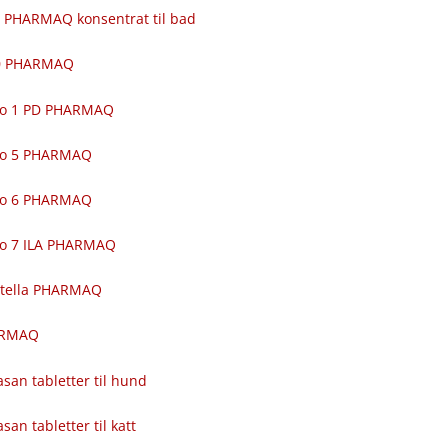
 PHARMAQ konsentrat til bad
00 PHARMAQ
ro 1 PD PHARMAQ
ro 5 PHARMAQ
ro 6 PHARMAQ
ro 7 ILA PHARMAQ
itella PHARMAQ
ARMAQ
asan tabletter til hund
asan tabletter til katt