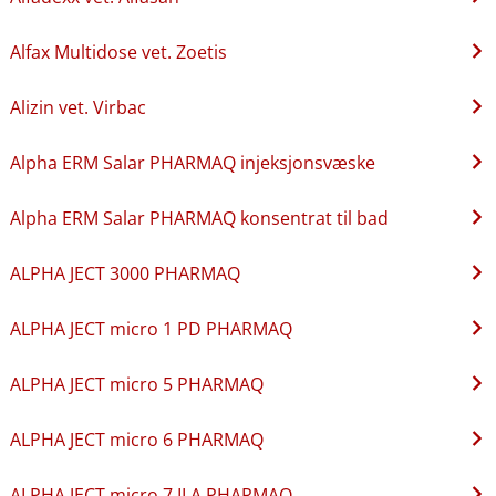
Alfax Multidose vet. Zoetis
Alizin vet. Virbac
Alpha ERM Salar PHARMAQ injeksjonsvæske
Alpha ERM Salar PHARMAQ konsentrat til bad
ALPHA JECT 3000 PHARMAQ
ALPHA JECT micro 1 PD PHARMAQ
ALPHA JECT micro 5 PHARMAQ
ALPHA JECT micro 6 PHARMAQ
ALPHA JECT micro 7 ILA PHARMAQ