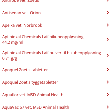
Antirobe vet. Zoetis
Antisedan vet. Orion
Apelka vet. Norbrook
Api-bioxal Chemicals Laif bikubeoppløsning
44,2 mg/ml
Api-bioxal Chemicals Laif pulver til bikubeoppløsning
0,71 g/g
Apoquel Zoetis tabletter
Apoquel Zoetis tyggetabletter
Aquaflor vet. MSD Animal Health
AquaVac S7 vet. MSD Animal Health