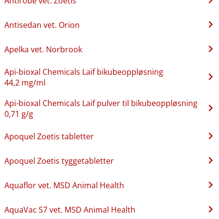
Antirobe vet. Zoetis
Antisedan vet. Orion
Apelka vet. Norbrook
Api-bioxal Chemicals Laif bikubeoppløsning
44,2 mg/ml
Api-bioxal Chemicals Laif pulver til bikubeoppløsning
0,71 g/g
Apoquel Zoetis tabletter
Apoquel Zoetis tyggetabletter
Aquaflor vet. MSD Animal Health
AquaVac S7 vet. MSD Animal Health