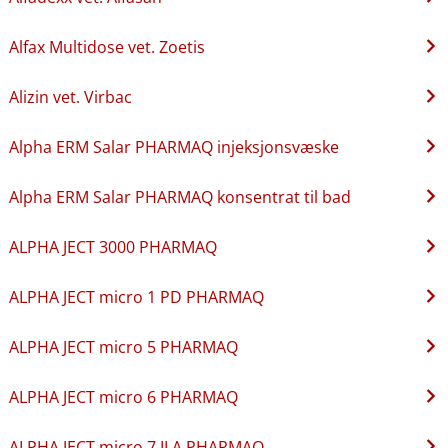
Alfax Multidose vet. Zoetis
Alizin vet. Virbac
Alpha ERM Salar PHARMAQ injeksjonsvæske
Alpha ERM Salar PHARMAQ konsentrat til bad
ALPHA JECT 3000 PHARMAQ
ALPHA JECT micro 1 PD PHARMAQ
ALPHA JECT micro 5 PHARMAQ
ALPHA JECT micro 6 PHARMAQ
ALPHA JECT micro 7 ILA PHARMAQ