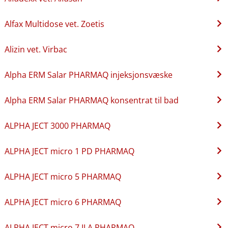
Alfax Multidose vet. Zoetis
Alizin vet. Virbac
Alpha ERM Salar PHARMAQ injeksjonsvæske
Alpha ERM Salar PHARMAQ konsentrat til bad
ALPHA JECT 3000 PHARMAQ
ALPHA JECT micro 1 PD PHARMAQ
ALPHA JECT micro 5 PHARMAQ
ALPHA JECT micro 6 PHARMAQ
ALPHA JECT micro 7 ILA PHARMAQ