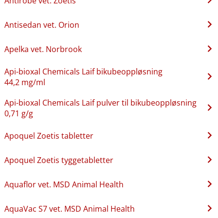
Antirobe vet. Zoetis
Antisedan vet. Orion
Apelka vet. Norbrook
Api-bioxal Chemicals Laif bikubeoppløsning
44,2 mg/ml
Api-bioxal Chemicals Laif pulver til bikubeoppløsning
0,71 g/g
Apoquel Zoetis tabletter
Apoquel Zoetis tyggetabletter
Aquaflor vet. MSD Animal Health
AquaVac S7 vet. MSD Animal Health