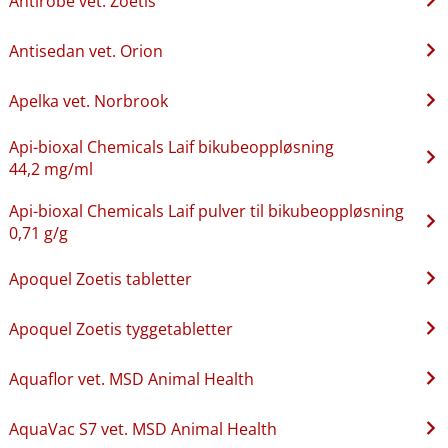
Antirobe vet. Zoetis
Antisedan vet. Orion
Apelka vet. Norbrook
Api-bioxal Chemicals Laif bikubeoppløsning
44,2 mg/ml
Api-bioxal Chemicals Laif pulver til bikubeoppløsning
0,71 g/g
Apoquel Zoetis tabletter
Apoquel Zoetis tyggetabletter
Aquaflor vet. MSD Animal Health
AquaVac S7 vet. MSD Animal Health