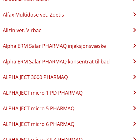
Alfax Multidose vet. Zoetis
Alizin vet. Virbac
Alpha ERM Salar PHARMAQ injeksjonsvæske
Alpha ERM Salar PHARMAQ konsentrat til bad
ALPHA JECT 3000 PHARMAQ
ALPHA JECT micro 1 PD PHARMAQ
ALPHA JECT micro 5 PHARMAQ
ALPHA JECT micro 6 PHARMAQ
ALPHA JECT micro 7 ILA PHARMAQ