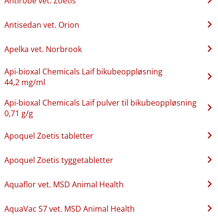
Antirobe vet. Zoetis
Antisedan vet. Orion
Apelka vet. Norbrook
Api-bioxal Chemicals Laif bikubeoppløsning
44,2 mg/ml
Api-bioxal Chemicals Laif pulver til bikubeoppløsning
0,71 g/g
Apoquel Zoetis tabletter
Apoquel Zoetis tyggetabletter
Aquaflor vet. MSD Animal Health
AquaVac S7 vet. MSD Animal Health