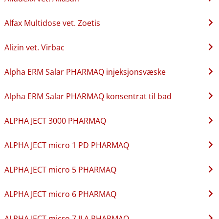
Alfax Multidose vet. Zoetis
Alizin vet. Virbac
Alpha ERM Salar PHARMAQ injeksjonsvæske
Alpha ERM Salar PHARMAQ konsentrat til bad
ALPHA JECT 3000 PHARMAQ
ALPHA JECT micro 1 PD PHARMAQ
ALPHA JECT micro 5 PHARMAQ
ALPHA JECT micro 6 PHARMAQ
ALPHA JECT micro 7 ILA PHARMAQ