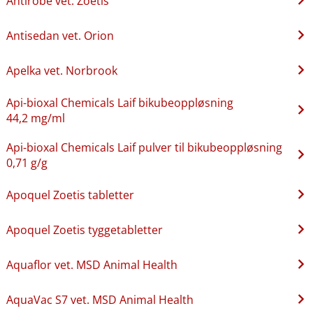
Antirobe vet. Zoetis
Antisedan vet. Orion
Apelka vet. Norbrook
Api-bioxal Chemicals Laif bikubeoppløsning
44,2 mg/ml
Api-bioxal Chemicals Laif pulver til bikubeoppløsning
0,71 g/g
Apoquel Zoetis tabletter
Apoquel Zoetis tyggetabletter
Aquaflor vet. MSD Animal Health
AquaVac S7 vet. MSD Animal Health