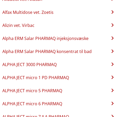
Alfax Multidose vet. Zoetis
Alizin vet. Virbac
Alpha ERM Salar PHARMAQ injeksjonsvæske
Alpha ERM Salar PHARMAQ konsentrat til bad
ALPHA JECT 3000 PHARMAQ
ALPHA JECT micro 1 PD PHARMAQ
ALPHA JECT micro 5 PHARMAQ
ALPHA JECT micro 6 PHARMAQ
ALPHA JECT micro 7 ILA PHARMAQ