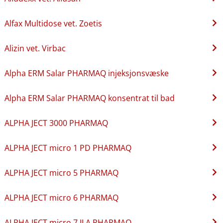
Alfax Multidose vet. Zoetis
Alizin vet. Virbac
Alpha ERM Salar PHARMAQ injeksjonsvæske
Alpha ERM Salar PHARMAQ konsentrat til bad
ALPHA JECT 3000 PHARMAQ
ALPHA JECT micro 1 PD PHARMAQ
ALPHA JECT micro 5 PHARMAQ
ALPHA JECT micro 6 PHARMAQ
ALPHA JECT micro 7 ILA PHARMAQ