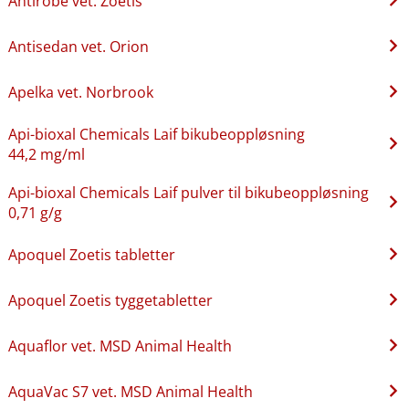
Antirobe vet. Zoetis
Antisedan vet. Orion
Apelka vet. Norbrook
Api-bioxal Chemicals Laif bikubeoppløsning
44,2 mg/ml
Api-bioxal Chemicals Laif pulver til bikubeoppløsning
0,71 g/g
Apoquel Zoetis tabletter
Apoquel Zoetis tyggetabletter
Aquaflor vet. MSD Animal Health
AquaVac S7 vet. MSD Animal Health