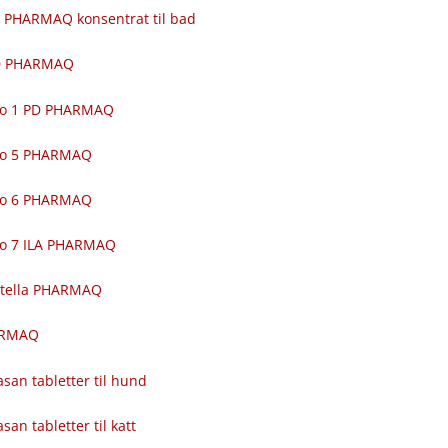
 PHARMAQ konsentrat til bad
00 PHARMAQ
ro 1 PD PHARMAQ
ro 5 PHARMAQ
ro 6 PHARMAQ
ro 7 ILA PHARMAQ
itella PHARMAQ
ARMAQ
asan tabletter til hund
asan tabletter til katt