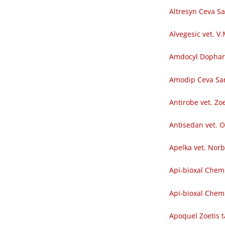
Altresyn Ceva S
Alvegesic vet. V
Amdocyl Dopha
Amodip Ceva Sa
Antirobe vet. Zoe
Antisedan vet. O
Apelka vet. Nor
Api-bioxal Chem
Api-bioxal Chemi
Apoquel Zoetis t