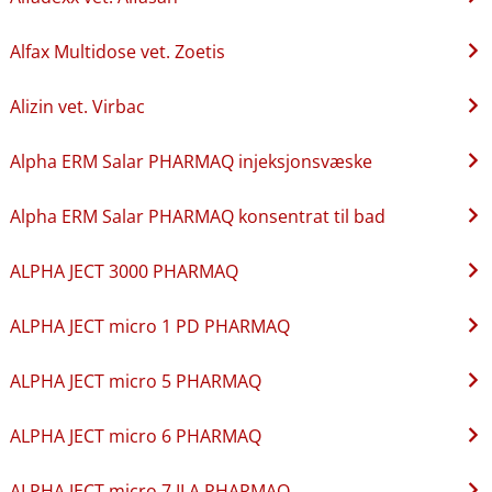
Alfax Multidose vet. Zoetis
Alizin vet. Virbac
Alpha ERM Salar PHARMAQ injeksjonsvæske
Alpha ERM Salar PHARMAQ konsentrat til bad
ALPHA JECT 3000 PHARMAQ
ALPHA JECT micro 1 PD PHARMAQ
ALPHA JECT micro 5 PHARMAQ
ALPHA JECT micro 6 PHARMAQ
ALPHA JECT micro 7 ILA PHARMAQ