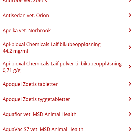
Antirobe vet. Zoetis
Antisedan vet. Orion
Apelka vet. Norbrook
Api-bioxal Chemicals Laif bikubeoppløsning
44,2 mg/ml
Api-bioxal Chemicals Laif pulver til bikubeoppløsning
0,71 g/g
Apoquel Zoetis tabletter
Apoquel Zoetis tyggetabletter
Aquaflor vet. MSD Animal Health
AquaVac S7 vet. MSD Animal Health