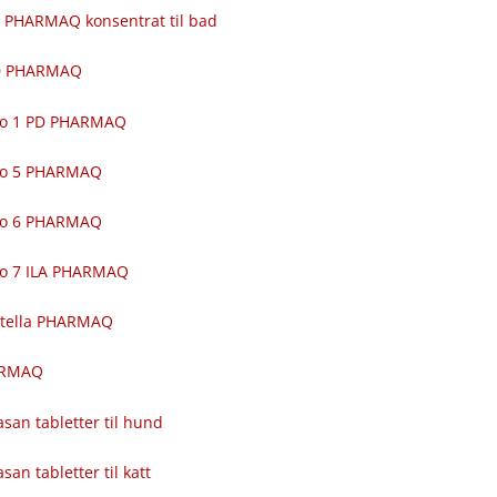
 PHARMAQ konsentrat til bad
00 PHARMAQ
ro 1 PD PHARMAQ
ro 5 PHARMAQ
ro 6 PHARMAQ
ro 7 ILA PHARMAQ
itella PHARMAQ
ARMAQ
asan tabletter til hund
asan tabletter til katt