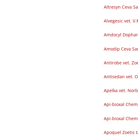
Altresyn Ceva S
Alvegesic vet. V
Amdocyl Dopha
Amodip Ceva Sa
Antirobe vet. Zoe
Antisedan vet. O
Apelka vet. Nor
Api-bioxal Chem
Api-bioxal Chemi
Apoquel Zoetis t