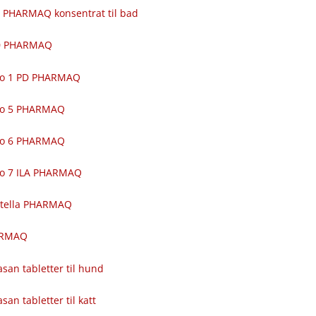
 PHARMAQ konsentrat til bad
00 PHARMAQ
ro 1 PD PHARMAQ
ro 5 PHARMAQ
ro 6 PHARMAQ
ro 7 ILA PHARMAQ
itella PHARMAQ
ARMAQ
asan tabletter til hund
asan tabletter til katt