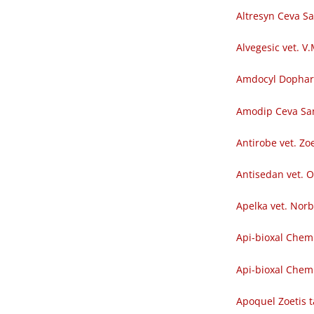
Altresyn Ceva S
Alvegesic vet. V
Amdocyl Dopha
Amodip Ceva Sa
Antirobe vet. Zoe
Antisedan vet. O
Apelka vet. Nor
Api-bioxal Chem
Api-bioxal Chemi
Apoquel Zoetis t