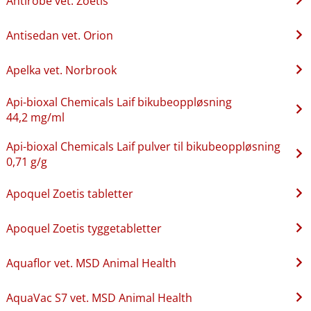
Antirobe vet. Zoetis
Antisedan vet. Orion
Apelka vet. Norbrook
Api-bioxal Chemicals Laif bikubeoppløsning
44,2 mg/ml
Api-bioxal Chemicals Laif pulver til bikubeoppløsning
0,71 g/g
Apoquel Zoetis tabletter
Apoquel Zoetis tyggetabletter
Aquaflor vet. MSD Animal Health
AquaVac S7 vet. MSD Animal Health