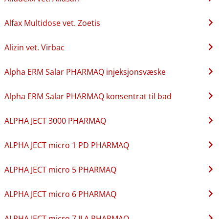
Alfax Multidose vet. Zoetis
Alizin vet. Virbac
Alpha ERM Salar PHARMAQ injeksjonsvæske
Alpha ERM Salar PHARMAQ konsentrat til bad
ALPHA JECT 3000 PHARMAQ
ALPHA JECT micro 1 PD PHARMAQ
ALPHA JECT micro 5 PHARMAQ
ALPHA JECT micro 6 PHARMAQ
ALPHA JECT micro 7 ILA PHARMAQ