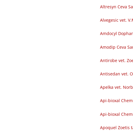
Altresyn Ceva S
Alvegesic vet. V
Amdocyl Dopha
Amodip Ceva Sa
Antirobe vet. Zoe
Antisedan vet. O
Apelka vet. Nor
Api-bioxal Chem
Api-bioxal Chemi
Apoquel Zoetis t