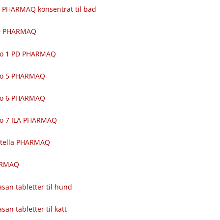
 PHARMAQ konsentrat til bad
00 PHARMAQ
ro 1 PD PHARMAQ
ro 5 PHARMAQ
ro 6 PHARMAQ
ro 7 ILA PHARMAQ
itella PHARMAQ
ARMAQ
asan tabletter til hund
asan tabletter til katt