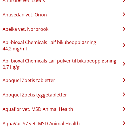
Antirobe vet. Zoetis
Antisedan vet. Orion
Apelka vet. Norbrook
Api-bioxal Chemicals Laif bikubeoppløsning
44,2 mg/ml
Api-bioxal Chemicals Laif pulver til bikubeoppløsning
0,71 g/g
Apoquel Zoetis tabletter
Apoquel Zoetis tyggetabletter
Aquaflor vet. MSD Animal Health
AquaVac S7 vet. MSD Animal Health