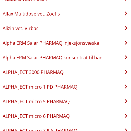
Alfax Multidose vet. Zoetis
Alizin vet. Virbac
Alpha ERM Salar PHARMAQ injeksjonsvæske
Alpha ERM Salar PHARMAQ konsentrat til bad
ALPHA JECT 3000 PHARMAQ
ALPHA JECT micro 1 PD PHARMAQ
ALPHA JECT micro 5 PHARMAQ
ALPHA JECT micro 6 PHARMAQ
ALPHA JECT micro 7 ILA PHARMAQ