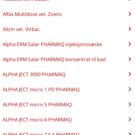
Alfax Multidose vet. Zoetis
Alizin vet. Virbac
Alpha ERM Salar PHARMAQ injeksjonsvæske
Alpha ERM Salar PHARMAQ konsentrat til bad
ALPHA JECT 3000 PHARMAQ
ALPHA JECT micro 1 PD PHARMAQ
ALPHA JECT micro 5 PHARMAQ
ALPHA JECT micro 6 PHARMAQ
ALPHA JECT micro 7 ILA PHARMAQ