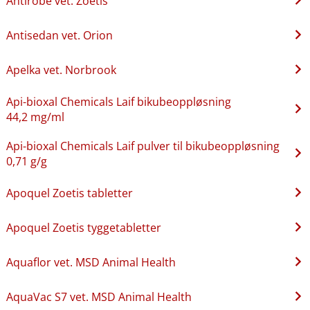
Antirobe vet. Zoetis
Antisedan vet. Orion
Apelka vet. Norbrook
Api-bioxal Chemicals Laif bikubeoppløsning
44,2 mg/ml
Api-bioxal Chemicals Laif pulver til bikubeoppløsning
0,71 g/g
Apoquel Zoetis tabletter
Apoquel Zoetis tyggetabletter
Aquaflor vet. MSD Animal Health
AquaVac S7 vet. MSD Animal Health