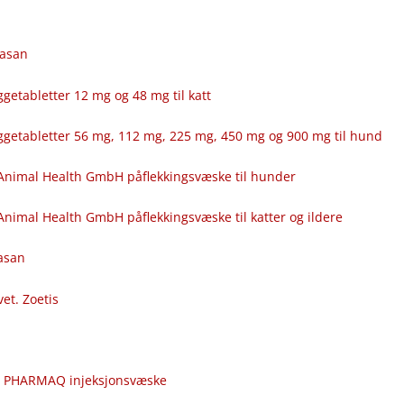
fasan
getabletter 12 mg og 48 mg til katt
ggetabletter 56 mg, 112 mg, 225 mg, 450 mg og 900 mg til hund
Animal Health GmbH påflekkingsvæske til hunder
nimal Health GmbH påflekkingsvæske til katter og ildere
fasan
vet. Zoetis
c
r PHARMAQ injeksjonsvæske