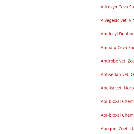
Altresyn Ceva S
Alvegesic vet. V
Amdocyl Dopha
Amodip Ceva Sa
Antirobe vet. Zoe
Antisedan vet. O
Apelka vet. Nor
Api-bioxal Chem
Api-bioxal Chemi
Apoquel Zoetis t