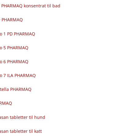
 PHARMAQ konsentrat til bad
00 PHARMAQ
ro 1 PD PHARMAQ
ro 5 PHARMAQ
ro 6 PHARMAQ
ro 7 ILA PHARMAQ
itella PHARMAQ
ARMAQ
asan tabletter til hund
asan tabletter til katt