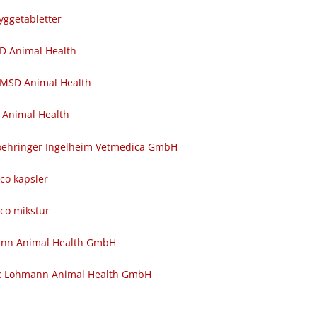
yggetabletter
SD Animal Health
 MSD Animal Health
 Animal Health
 Boehringer Ingelheim Vetmedica GmbH
nco kapsler
nco mikstur
ann Animal Health GmbH
c Lohmann Animal Health GmbH