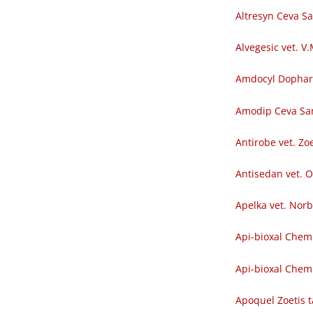
Altresyn Ceva S
Alvegesic vet. V
Amdocyl Dopha
Amodip Ceva Sa
Antirobe vet. Zoe
Antisedan vet. O
Apelka vet. Nor
Api-bioxal Chem
Api-bioxal Chemi
Apoquel Zoetis t