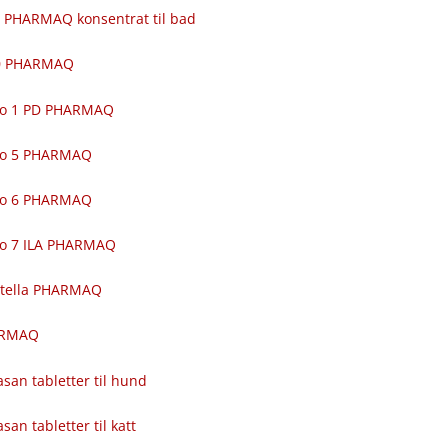
 PHARMAQ konsentrat til bad
00 PHARMAQ
ro 1 PD PHARMAQ
ro 5 PHARMAQ
ro 6 PHARMAQ
ro 7 ILA PHARMAQ
itella PHARMAQ
ARMAQ
asan tabletter til hund
asan tabletter til katt