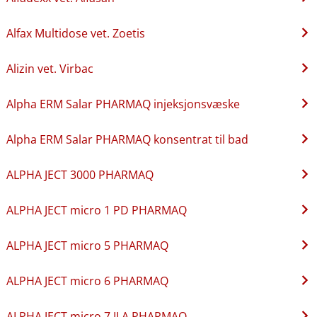
Alfax Multidose vet. Zoetis
Alizin vet. Virbac
Alpha ERM Salar PHARMAQ injeksjonsvæske
Alpha ERM Salar PHARMAQ konsentrat til bad
ALPHA JECT 3000 PHARMAQ
ALPHA JECT micro 1 PD PHARMAQ
ALPHA JECT micro 5 PHARMAQ
ALPHA JECT micro 6 PHARMAQ
ALPHA JECT micro 7 ILA PHARMAQ