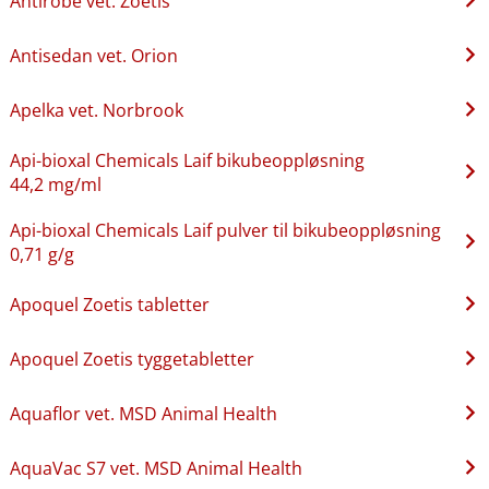
Antirobe vet. Zoetis
Antisedan vet. Orion
Apelka vet. Norbrook
Api-bioxal Chemicals Laif bikubeoppløsning
44,2 mg/ml
Api-bioxal Chemicals Laif pulver til bikubeoppløsning
0,71 g/g
Apoquel Zoetis tabletter
Apoquel Zoetis tyggetabletter
Aquaflor vet. MSD Animal Health
AquaVac S7 vet. MSD Animal Health