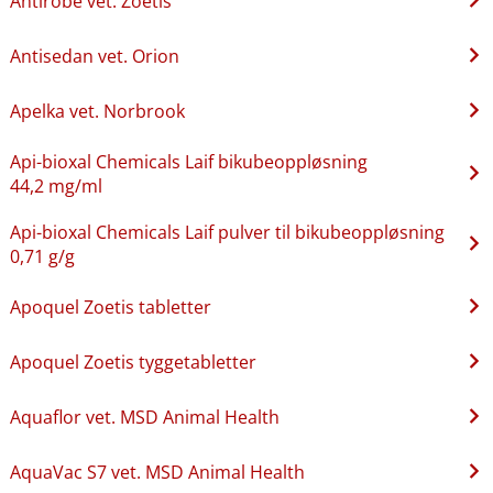
Antirobe vet. Zoetis
Antisedan vet. Orion
Apelka vet. Norbrook
Api-bioxal Chemicals Laif bikubeoppløsning
44,2 mg/ml
Api-bioxal Chemicals Laif pulver til bikubeoppløsning
0,71 g/g
Apoquel Zoetis tabletter
Apoquel Zoetis tyggetabletter
Aquaflor vet. MSD Animal Health
AquaVac S7 vet. MSD Animal Health