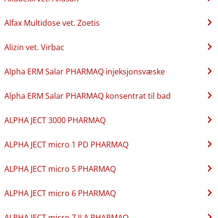
Alfax Multidose vet. Zoetis
Alizin vet. Virbac
Alpha ERM Salar PHARMAQ injeksjonsvæske
Alpha ERM Salar PHARMAQ konsentrat til bad
ALPHA JECT 3000 PHARMAQ
ALPHA JECT micro 1 PD PHARMAQ
ALPHA JECT micro 5 PHARMAQ
ALPHA JECT micro 6 PHARMAQ
ALPHA JECT micro 7 ILA PHARMAQ