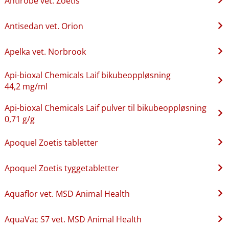
Antirobe vet. Zoetis
Antisedan vet. Orion
Apelka vet. Norbrook
Api-bioxal Chemicals Laif bikubeoppløsning
44,2 mg/ml
Api-bioxal Chemicals Laif pulver til bikubeoppløsning
0,71 g/g
Apoquel Zoetis tabletter
Apoquel Zoetis tyggetabletter
Aquaflor vet. MSD Animal Health
AquaVac S7 vet. MSD Animal Health