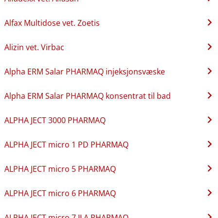
Alfax Multidose vet. Zoetis
Alizin vet. Virbac
Alpha ERM Salar PHARMAQ injeksjonsvæske
Alpha ERM Salar PHARMAQ konsentrat til bad
ALPHA JECT 3000 PHARMAQ
ALPHA JECT micro 1 PD PHARMAQ
ALPHA JECT micro 5 PHARMAQ
ALPHA JECT micro 6 PHARMAQ
ALPHA JECT micro 7 ILA PHARMAQ