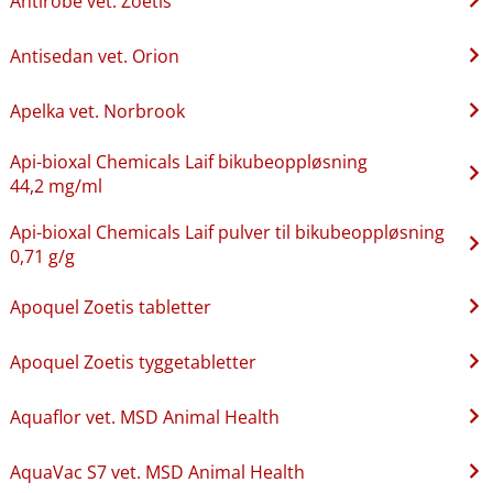
Antirobe vet. Zoetis
Antisedan vet. Orion
Apelka vet. Norbrook
Api-bioxal Chemicals Laif bikubeoppløsning
44,2 mg/ml
Api-bioxal Chemicals Laif pulver til bikubeoppløsning
0,71 g/g
Apoquel Zoetis tabletter
Apoquel Zoetis tyggetabletter
Aquaflor vet. MSD Animal Health
AquaVac S7 vet. MSD Animal Health