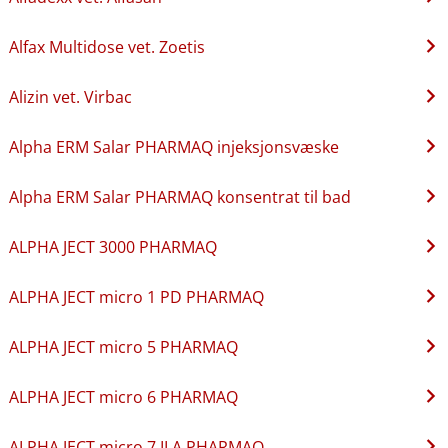
Alfax Multidose vet. Zoetis
Alizin vet. Virbac
Alpha ERM Salar PHARMAQ injeksjonsvæske
Alpha ERM Salar PHARMAQ konsentrat til bad
ALPHA JECT 3000 PHARMAQ
ALPHA JECT micro 1 PD PHARMAQ
ALPHA JECT micro 5 PHARMAQ
ALPHA JECT micro 6 PHARMAQ
ALPHA JECT micro 7 ILA PHARMAQ