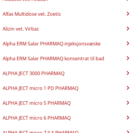
Alfax Multidose vet. Zoetis
Alizin vet. Virbac
Alpha ERM Salar PHARMAQ injeksjonsvæske
Alpha ERM Salar PHARMAQ konsentrat til bad
ALPHA JECT 3000 PHARMAQ
ALPHA JECT micro 1 PD PHARMAQ
ALPHA JECT micro 5 PHARMAQ
ALPHA JECT micro 6 PHARMAQ
ALPHA JECT micro 7 ILA PHARMAQ