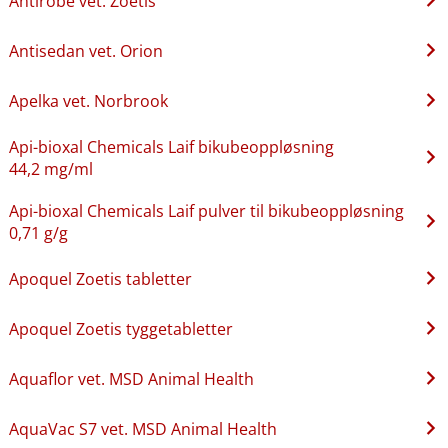
Antirobe vet. Zoetis
Antisedan vet. Orion
Apelka vet. Norbrook
Api-bioxal Chemicals Laif bikubeoppløsning
44,2 mg/ml
Api-bioxal Chemicals Laif pulver til bikubeoppløsning
0,71 g/g
Apoquel Zoetis tabletter
Apoquel Zoetis tyggetabletter
Aquaflor vet. MSD Animal Health
AquaVac S7 vet. MSD Animal Health