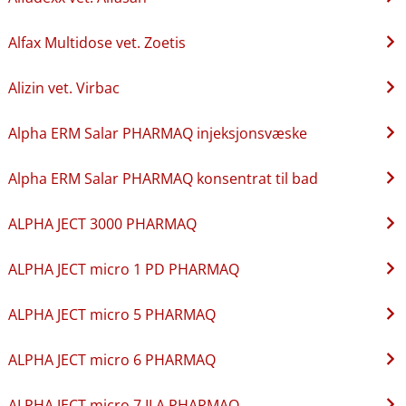
Alfax Multidose vet. Zoetis
Alizin vet. Virbac
Alpha ERM Salar PHARMAQ injeksjonsvæske
Alpha ERM Salar PHARMAQ konsentrat til bad
ALPHA JECT 3000 PHARMAQ
ALPHA JECT micro 1 PD PHARMAQ
ALPHA JECT micro 5 PHARMAQ
ALPHA JECT micro 6 PHARMAQ
ALPHA JECT micro 7 ILA PHARMAQ