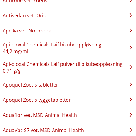
Antirobe vet. Zoetis
Antisedan vet. Orion
Apelka vet. Norbrook
Api-bioxal Chemicals Laif bikubeoppløsning
44,2 mg/ml
Api-bioxal Chemicals Laif pulver til bikubeoppløsning
0,71 g/g
Apoquel Zoetis tabletter
Apoquel Zoetis tyggetabletter
Aquaflor vet. MSD Animal Health
AquaVac S7 vet. MSD Animal Health