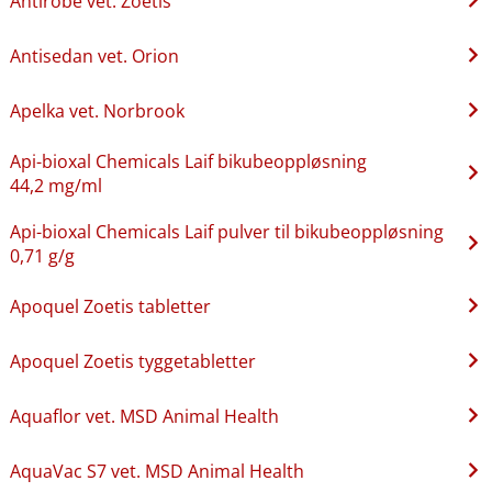
Antirobe vet. Zoetis
Antisedan vet. Orion
Apelka vet. Norbrook
Api-bioxal Chemicals Laif bikubeoppløsning
44,2 mg/ml
Api-bioxal Chemicals Laif pulver til bikubeoppløsning
0,71 g/g
Apoquel Zoetis tabletter
Apoquel Zoetis tyggetabletter
Aquaflor vet. MSD Animal Health
AquaVac S7 vet. MSD Animal Health