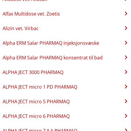
Alfax Multidose vet. Zoetis
Alizin vet. Virbac
Alpha ERM Salar PHARMAQ injeksjonsvæske
Alpha ERM Salar PHARMAQ konsentrat til bad
ALPHA JECT 3000 PHARMAQ
ALPHA JECT micro 1 PD PHARMAQ
ALPHA JECT micro 5 PHARMAQ
ALPHA JECT micro 6 PHARMAQ
ALPHA JECT micro 7 ILA PHARMAQ