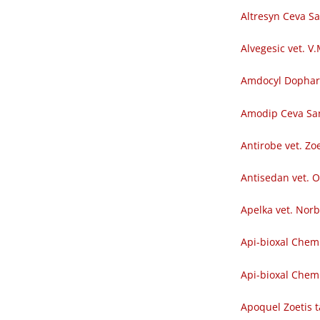
Altresyn Ceva S
Alvegesic vet. V
Amdocyl Dopha
Amodip Ceva Sa
Antirobe vet. Zoe
Antisedan vet. O
Apelka vet. Nor
Api-bioxal Chem
Api-bioxal Chemi
Apoquel Zoetis t