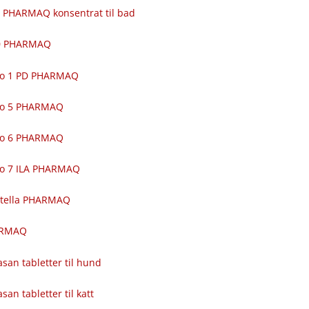
 PHARMAQ konsentrat til bad
00 PHARMAQ
ro 1 PD PHARMAQ
ro 5 PHARMAQ
ro 6 PHARMAQ
ro 7 ILA PHARMAQ
itella PHARMAQ
ARMAQ
asan tabletter til hund
asan tabletter til katt