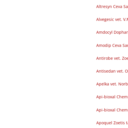
Altresyn Ceva S
Alvegesic vet. V
Amdocyl Dopha
Amodip Ceva Sa
Antirobe vet. Zoe
Antisedan vet. O
Apelka vet. Nor
Api-bioxal Chem
Api-bioxal Chemi
Apoquel Zoetis t