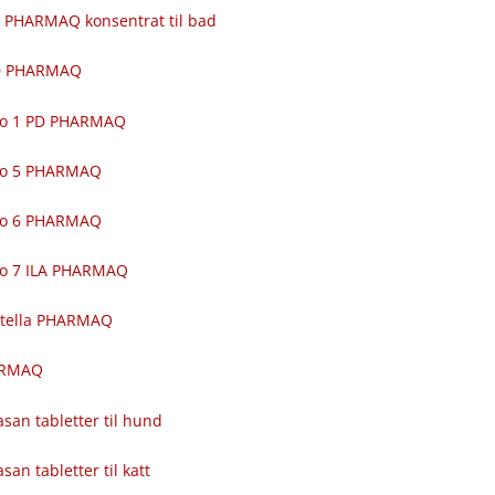
 PHARMAQ konsentrat til bad
00 PHARMAQ
ro 1 PD PHARMAQ
ro 5 PHARMAQ
ro 6 PHARMAQ
ro 7 ILA PHARMAQ
itella PHARMAQ
ARMAQ
asan tabletter til hund
asan tabletter til katt