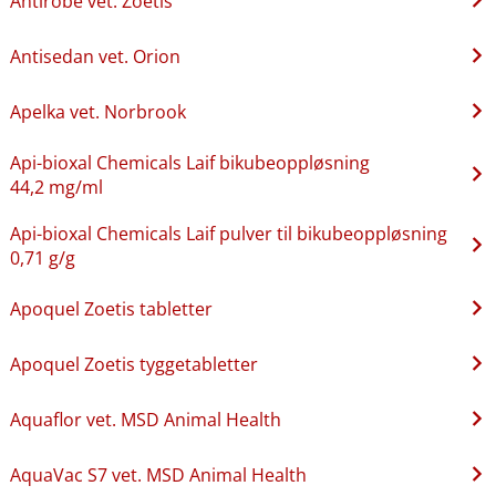
Antirobe vet. Zoetis
Antisedan vet. Orion
Apelka vet. Norbrook
Api-bioxal Chemicals Laif bikubeoppløsning
44,2 mg/ml
Api-bioxal Chemicals Laif pulver til bikubeoppløsning
0,71 g/g
Apoquel Zoetis tabletter
Apoquel Zoetis tyggetabletter
Aquaflor vet. MSD Animal Health
AquaVac S7 vet. MSD Animal Health