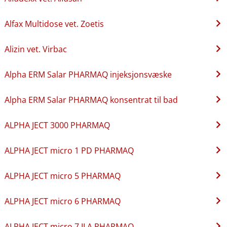
Alfax Multidose vet. Zoetis
Alizin vet. Virbac
Alpha ERM Salar PHARMAQ injeksjonsvæske
Alpha ERM Salar PHARMAQ konsentrat til bad
ALPHA JECT 3000 PHARMAQ
ALPHA JECT micro 1 PD PHARMAQ
ALPHA JECT micro 5 PHARMAQ
ALPHA JECT micro 6 PHARMAQ
ALPHA JECT micro 7 ILA PHARMAQ