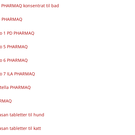
 PHARMAQ konsentrat til bad
00 PHARMAQ
ro 1 PD PHARMAQ
ro 5 PHARMAQ
ro 6 PHARMAQ
ro 7 ILA PHARMAQ
itella PHARMAQ
ARMAQ
asan tabletter til hund
asan tabletter til katt