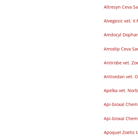
Altresyn Ceva S
Alvegesic vet. V
Amdocyl Dopha
Amodip Ceva Sa
Antirobe vet. Zoe
Antisedan vet. O
Apelka vet. Nor
Api-bioxal Chem
Api-bioxal Chemi
Apoquel Zoetis t