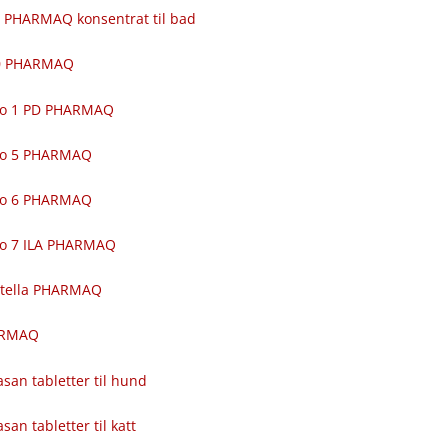
 PHARMAQ konsentrat til bad
00 PHARMAQ
ro 1 PD PHARMAQ
ro 5 PHARMAQ
ro 6 PHARMAQ
ro 7 ILA PHARMAQ
itella PHARMAQ
ARMAQ
asan tabletter til hund
asan tabletter til katt