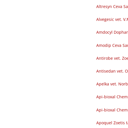
Altresyn Ceva S
Alvegesic vet. V
Amdocyl Dopha
Amodip Ceva Sa
Antirobe vet. Zoe
Antisedan vet. O
Apelka vet. Nor
Api-bioxal Chem
Api-bioxal Chemi
Apoquel Zoetis t