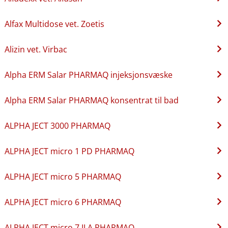
Alfax Multidose vet. Zoetis
Alizin vet. Virbac
Alpha ERM Salar PHARMAQ injeksjonsvæske
Alpha ERM Salar PHARMAQ konsentrat til bad
ALPHA JECT 3000 PHARMAQ
ALPHA JECT micro 1 PD PHARMAQ
ALPHA JECT micro 5 PHARMAQ
ALPHA JECT micro 6 PHARMAQ
ALPHA JECT micro 7 ILA PHARMAQ