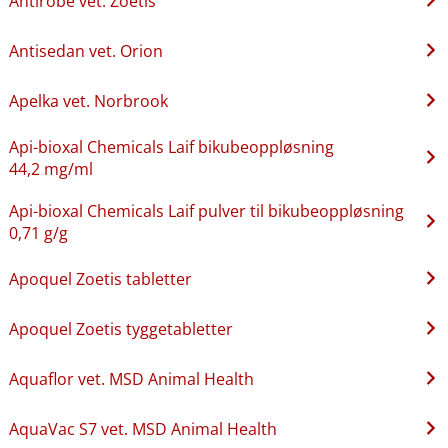
Antirobe vet. Zoetis
Antisedan vet. Orion
Apelka vet. Norbrook
Api-bioxal Chemicals Laif bikubeoppløsning
44,2 mg/ml
Api-bioxal Chemicals Laif pulver til bikubeoppløsning
0,71 g/g
Apoquel Zoetis tabletter
Apoquel Zoetis tyggetabletter
Aquaflor vet. MSD Animal Health
AquaVac S7 vet. MSD Animal Health