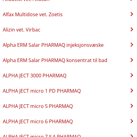
Alfax Multidose vet. Zoetis
Alizin vet. Virbac
Alpha ERM Salar PHARMAQ injeksjonsvæske
Alpha ERM Salar PHARMAQ konsentrat til bad
ALPHA JECT 3000 PHARMAQ
ALPHA JECT micro 1 PD PHARMAQ
ALPHA JECT micro 5 PHARMAQ
ALPHA JECT micro 6 PHARMAQ
ALPHA JECT micro 7 ILA PHARMAQ