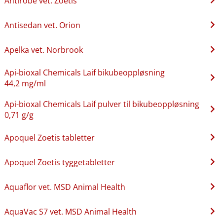
Antirobe vet. Zoetis
Antisedan vet. Orion
Apelka vet. Norbrook
Api-bioxal Chemicals Laif bikubeoppløsning
44,2 mg/ml
Api-bioxal Chemicals Laif pulver til bikubeoppløsning
0,71 g/g
Apoquel Zoetis tabletter
Apoquel Zoetis tyggetabletter
Aquaflor vet. MSD Animal Health
AquaVac S7 vet. MSD Animal Health