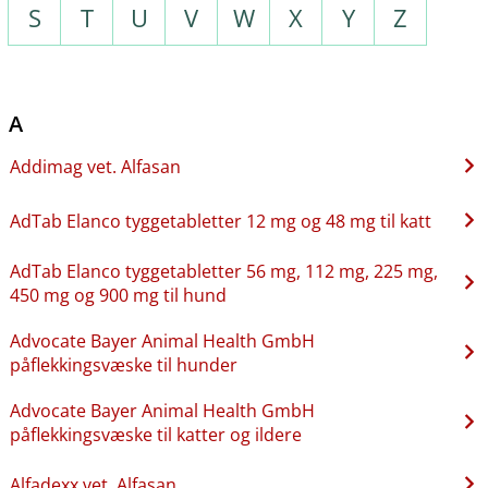
S
T
U
V
W
X
Y
Z
A
Addimag vet. Alfasan
AdTab Elanco tyggetabletter 12 mg og 48 mg til katt
AdTab Elanco tyggetabletter 56 mg, 112 mg, 225 mg,
450 mg og 900 mg til hund
Advocate Bayer Animal Health GmbH
påflekkingsvæske til hunder
Advocate Bayer Animal Health GmbH
påflekkingsvæske til katter og ildere
Alfadexx vet. Alfasan