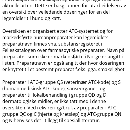
aktuelle arten. Dette er bakgrunnen for utarbeidelsen av
en oversikt over veiledende doseringer for en del
legemidler til hund og katt.
Oversikten er organisert etter ATC-systemet og for
markedsførte humanpreparater kan legemidlets
preparatnavn finnes vha. substansregisteret i
Felleskatalogen over farmasøytiske preparater. Navn på
preparater som ikke er markedsførte i Norge er angitt i
listen. Preparatnavn er også angitt der hvor doseringen
er knyttet til et bestemt preparat f.eks. pga. smakelighet.
Preparater i ATC-gruppe QS (veterinær ATC-kode) og S
(humanmedisinsk ATC-kode), sanseorganer, og
preparater til lokalbehandling i gruppe QD og D,
dermatologiske midler, er ikke tatt med i denne
oversikten. Ved rekvirering​/​bruk av preparater i ATC-
gruppe QC og C (hjerte og kretsløp) og ATC-gruppe QN
og N henvises det i tillegg til spesiallitteratur.