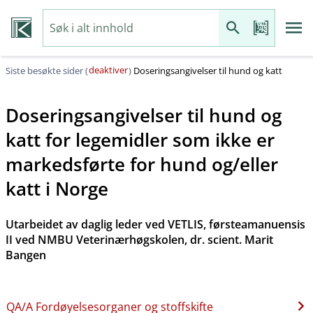
deaktiver
Siste besøkte sider (
)
Doseringsangivelser til hund og katt
Doseringsangivelser til hund og
katt for legemidler som ikke er
markedsførte for hund og​/​eller
katt i Norge
Utarbeidet av daglig leder ved VETLIS, førsteamanuensis
II ved NMBU Veterinærhøgskolen, dr. scient. Marit
Bangen
QA​/​A Fordøyelsesorganer og stoffskifte