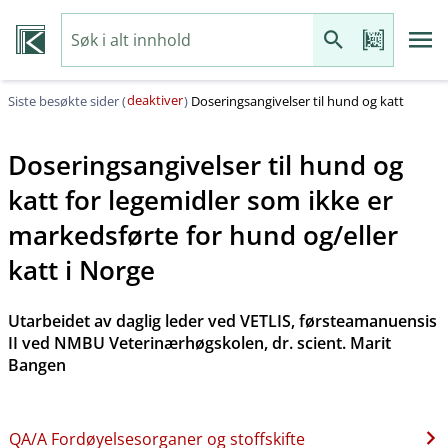
deaktiver
Siste besøkte sider (
)
Doseringsangivelser til hund og katt
Doseringsangivelser til hund og
katt for legemidler som ikke er
markedsførte for hund og​/​eller
katt i Norge
Utarbeidet av daglig leder ved VETLIS, førsteamanuensis
II ved NMBU Veterinærhøgskolen, dr. scient. Marit
Bangen
QA​/​A Fordøyelsesorganer og stoffskifte