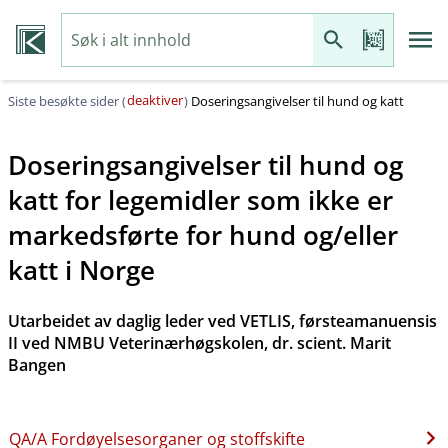
deaktiver
Siste besøkte sider (
)
Doseringsangivelser til hund og katt
Doseringsangivelser til hund og
katt for legemidler som ikke er
markedsførte for hund og​/​eller
katt i Norge
Utarbeidet av daglig leder ved VETLIS, førsteamanuensis
II ved NMBU Veterinærhøgskolen, dr. scient. Marit
Bangen
QA​/​A Fordøyelsesorganer og stoffskifte