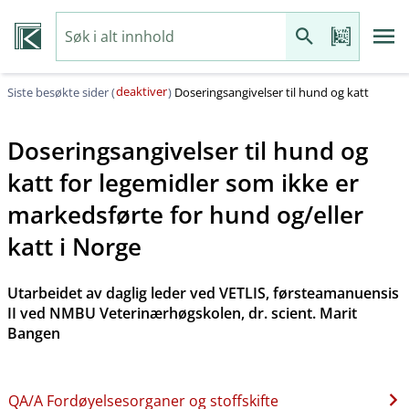
deaktiver
Siste besøkte sider (
)
Doseringsangivelser til hund og katt
Doseringsangivelser til hund og
katt for legemidler som ikke er
markedsførte for hund og​/​eller
katt i Norge
Utarbeidet av daglig leder ved VETLIS, førsteamanuensis
II ved NMBU Veterinærhøgskolen, dr. scient. Marit
Bangen
QA​/​A Fordøyelsesorganer og stoffskifte