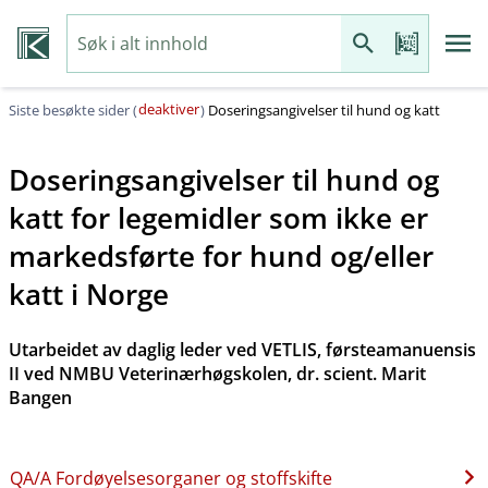
deaktiver
Siste besøkte sider (
)
Doseringsangivelser til hund og katt
Doseringsangivelser til hund og
katt for legemidler som ikke er
markedsførte for hund og​/​eller
katt i Norge
Utarbeidet av daglig leder ved VETLIS, førsteamanuensis
II ved NMBU Veterinærhøgskolen, dr. scient. Marit
Bangen
QA​/​A Fordøyelsesorganer og stoffskifte