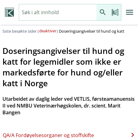
deaktiver
Siste besøkte sider (
)
Doseringsangivelser til hund og katt
Doseringsangivelser til hund og
katt for legemidler som ikke er
markedsførte for hund og​/​eller
katt i Norge
Utarbeidet av daglig leder ved VETLIS, førsteamanuensis
II ved NMBU Veterinærhøgskolen, dr. scient. Marit
Bangen
QA​/​A Fordøyelsesorganer og stoffskifte