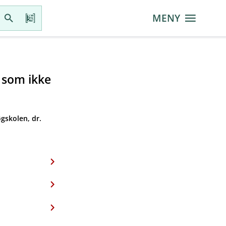
MENY
r som ikke
gskolen, dr.